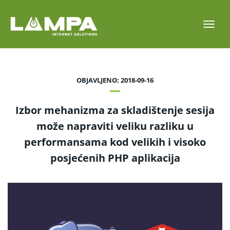
Toggl
navig
OBJAVLJENO: 2018-09-16
Izbor mehanizma za skladištenje sesija
može napraviti veliku razliku u
performansama kod velikih i visoko
posjećenih PHP aplikacija