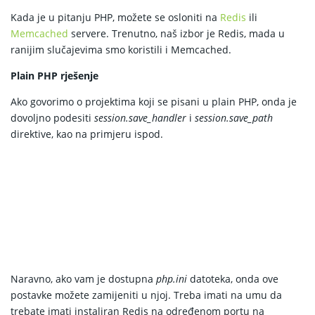
Kada je u pitanju PHP, možete se osloniti na
Redis
ili
Memcached
servere. Trenutno, naš izbor je Redis, mada u
ranijim slučajevima smo koristili i Memcached.
Plain PHP rješenje
Ako govorimo o projektima koji se pisani u plain PHP, onda je
dovoljno podesiti
session.save_handler
i
session.save_path
direktive, kao na primjeru ispod.
Naravno, ako vam je dostupna
php.ini
datoteka, onda ove
postavke možete zamijeniti u njoj. Treba imati na umu da
trebate imati instaliran Redis na određenom portu na