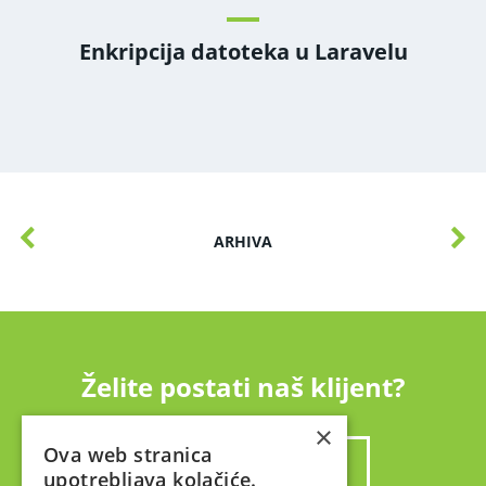
Enkripcija datoteka u Laravelu
ARHIVA
Želite postati naš klijent?
×
Ova web stranica
ZATRAŽITE PONUDU
upotrebljava kolačiće.