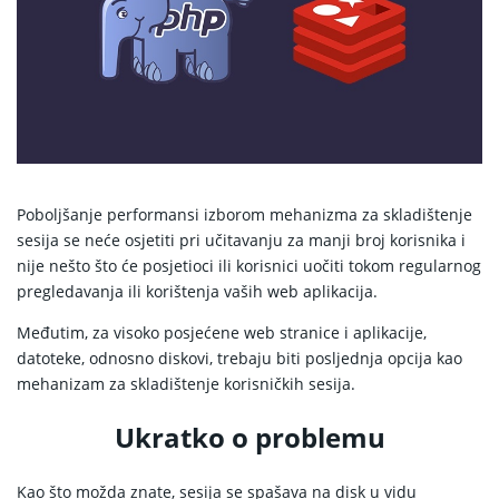
Poboljšanje performansi izborom mehanizma za skladištenje
sesija se neće osjetiti pri učitavanju za manji broj korisnika i
nije nešto što će posjetioci ili korisnici uočiti tokom regularnog
pregledavanja ili korištenja vaših web aplikacija.
Međutim, za visoko posjećene web stranice i aplikacije,
datoteke, odnosno diskovi, trebaju biti posljednja opcija kao
mehanizam za skladištenje korisničkih sesija.
Ukratko o problemu
Kao što možda znate, sesija se spašava na disk u vidu