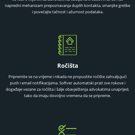
napredni mehanizam prepoznavanja duplih kontakta, smanjite greške
i povećajte tačnost i ažurnost podataka.
Ročišta
Pripremite se na vrijeme i nikada ne propustite ročište zahvaljujući
push i email notifikacijama. Softver automatski prati sve rokove i
događaje vezane za ročišta i šalje obavještenja advokatima unaprijed,
tako da imaju dovoljno vremena da se pripreme.