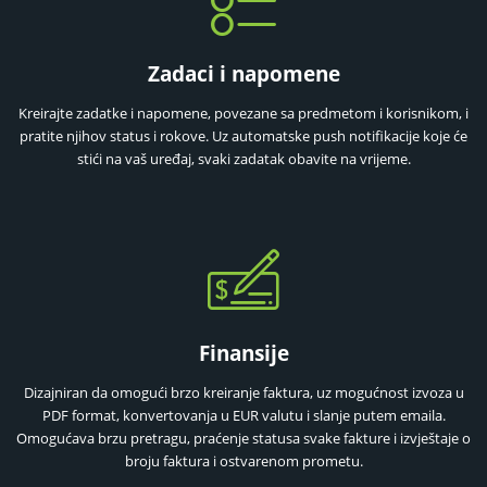
Zadaci i napomene
Kreirajte zadatke i napomene, povezane sa predmetom i korisnikom, i
pratite njihov status i rokove. Uz automatske push notifikacije koje će
stići na vaš uređaj, svaki zadatak obavite na vrijeme.
Finansije
Dizajniran da omogući brzo kreiranje faktura, uz mogućnost izvoza u
PDF format, konvertovanja u EUR valutu i slanje putem emaila.
Omogućava brzu pretragu, praćenje statusa svake fakture i izvještaje o
broju faktura i ostvarenom prometu.