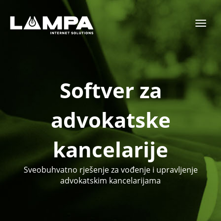
Toggl
navig
Softver za
advokatske
kancelarije
Sveobuhvatno rješenje za vođenje i upravljenje
advokatskim kancelarijama