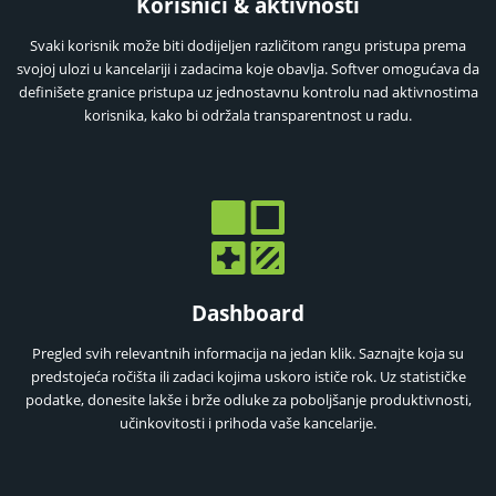
Korisnici & aktivnosti
Svaki korisnik može biti dodijeljen različitom rangu pristupa prema
svojoj ulozi u kancelariji i zadacima koje obavlja. Softver omogućava da
definišete granice pristupa uz jednostavnu kontrolu nad aktivnostima
korisnika, kako bi održala transparentnost u radu.
Dashboard
Pregled svih relevantnih informacija na jedan klik. Saznajte koja su
predstojeća ročišta ili zadaci kojima uskoro ističe rok. Uz statističke
podatke, donesite lakše i brže odluke za poboljšanje produktivnosti,
učinkovitosti i prihoda vaše kancelarije.