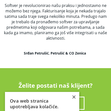
Softver je revolucionirao našu praksu i jednostavno ne
možemo bez njega. Fakturisanje koja je nekada trajalo
satima sada traje svega nekoliko minuta. Predugo nam
je trebalo da pronađemo softver za upravljanje
predmetima koji odgovara našim potrebama, a sada
kada ga imamo, planiramo ga još više integrisati u naše
aktivnosti.
Srđan Petrušić, Petrušić & CO Zenica
Želite postati naš klijent?
×
Ova web stranica
ZAKAŽITE SASTANAK
upotrebljava kolačiće.