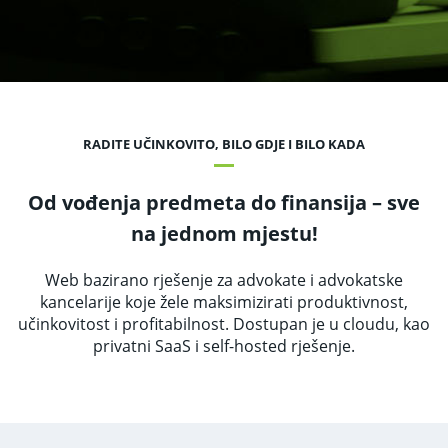
RADITE UČINKOVITO, BILO GDJE I BILO KADA
Od vođenja predmeta do finansija – sve
na jednom mjestu!
Web bazirano rješenje za advokate i advokatske
kancelarije koje žele maksimizirati produktivnost,
učinkovitost i profitabilnost. Dostupan je u cloudu, kao
privatni SaaS i self-hosted rješenje.