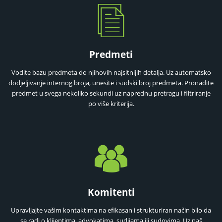
Predmeti
Vodite bazu predmeta do njihovih najsitnijih detalja. Uz automatsko
dodjeljivanje internog broja, unesite i sudski broj predmeta. Pronađite
predmet u svega nekoliko sekundi uz naprednu pretragu i filtriranje
po više kriterija.
Komitenti
Upravljajte vašim kontaktima na efikasan i strukturiran način bilo da
se radi o klijentima, advokatima, sudijama ili sudovima. Uz naš